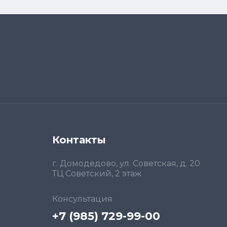
Контакты
г. Домодедово, ул. Советская, д. 20
ТЦ Советский, 2 этаж
Консультация
+7 (985) 729-99-00