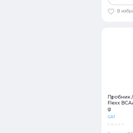
В избр
Пробник 
Flexx BCAA
g
GAT