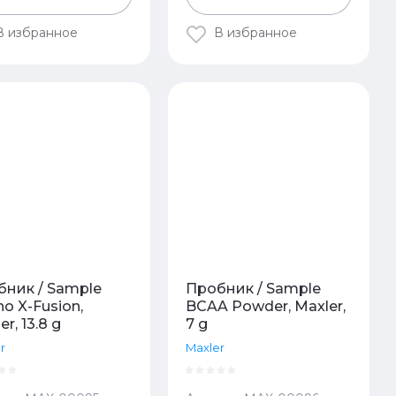
В избранное
В избранное
бник / Sample
Пробник / Sample
o X-Fusion,
BCAA Powder, Maxler,
er, 13.8 g
7 g
r
Maxler