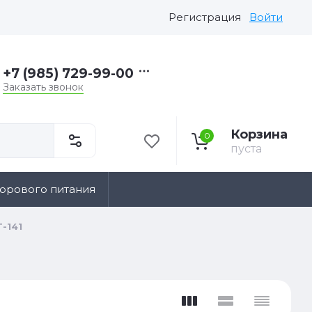
Регистрация
Войти
+7 (985) 729-99-00
Заказать звонок
Корзина
0
пуста
дорового питания
T-141