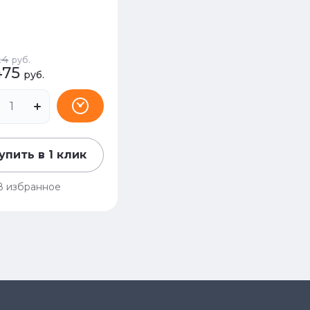
24
руб.
475
руб.
упить в 1 клик
В избранное