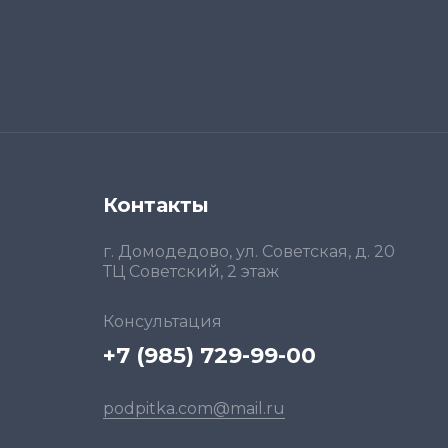
Контакты
г. Домодедово, ул. Советская, д. 20
ТЦ Советский, 2 этаж
Консультация
+7 (985) 729-99-00
podpitka.com@mail.ru