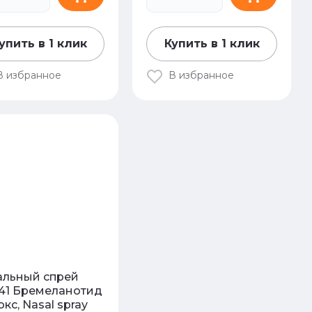
упить в 1 клик
Купить в 1 клик
В избранное
В избранное
альный спрей
141 Бремеланотид
кс, Nasal spray