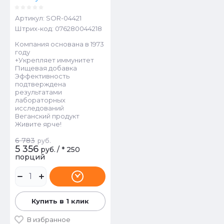
Артикул:
SOR-04421
Штрих-код:
076280044218
Компания основана в 1973
году
+Укрепляет иммунитет
Пищевая добавка
Эффективность
подтверждена
результатами
лабораторных
исследований
Веганский продукт
Живите ярче!
6 783
руб.
5 356
руб.
/
* 250
порций
Купить в 1 клик
В избранное