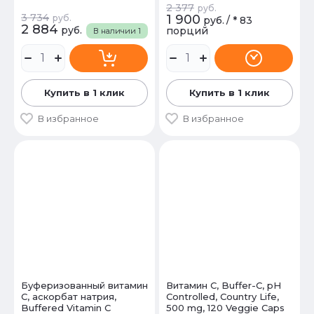
2 377
руб.
3 734
1 900
руб.
руб.
/
* 83
2 884
руб.
порций
В наличии
1
Купить в 1 клик
Купить в 1 клик
В избранное
В избранное
Буферизованный витамин
Витамин С, Buffer-C, pH
C, аскорбат натрия,
Controlled, Country Life,
Buffered Vitamin C
500 mg, 120 Veggie Caps