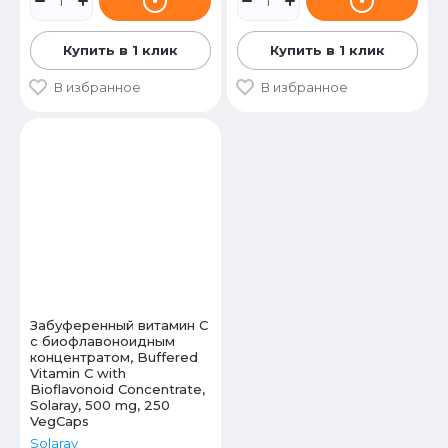
Купить в 1 клик
Купить в 1 клик
В избранное
В избранное
Забуференный витамин С
с биофлавоноидным
концентратом, Buffered
Vitamin C with
Bioflavonoid Concentrate,
Solaray, 500 mg, 250
VegCaps
Solaray