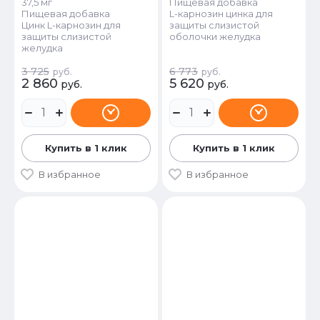
37,5 мг
Пищевая добавка
Пищевая добавка
L-карнозин цинка для
Цинк L-карнозин для
защиты слизистой
защиты слизистой
оболочки желудка
желудка
3 725
6 773
руб.
руб.
2 860
5 620
руб.
руб.
Купить в 1 клик
Купить в 1 клик
В избранное
В избранное