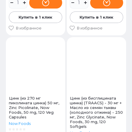
Купить в 1 клик
Купить в 1 клик
В избранное
В избранное
Цинк (из 270 мг
Цинк (из бисглицината
пиколината цинка) 50 мг,
цинка) (TRAACS) - 30 мг +
Zinc Picolinate, Now
Масло из семян тыквы
Foods, 50 mg, 120 Veg
(холодного отжима) - 250
Capsules
мг, Zinc Glycinate, Now
Foods, 30 mg, 120
Now Foods
Softgels