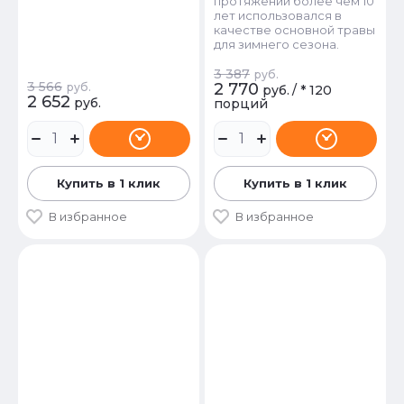
протяжении более чем 10
лет использовался в
качестве основной травы
для зимнего сезона.
3 387
руб.
3 566
2 770
руб.
руб.
/
* 120
2 652
руб.
порций
Купить в 1 клик
Купить в 1 клик
В избранное
В избранное