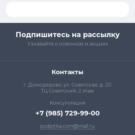
Подпишитесь на рассылку
Узнавайте о новинках и акциях
Контакты
г. Домодедово, ул. Советская, д. 20
ТЦ Советский, 2 этаж
Консультация
+7 (985) 729-99-00
podpitka.com@mail.ru