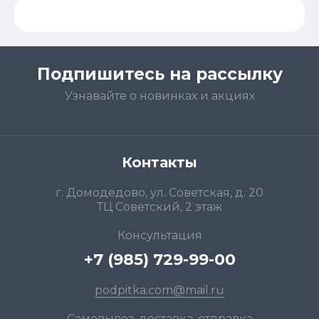
Подпишитесь на рассылку
Узнавайте о новинках и акциях
Контакты
г. Домодедово, ул. Советская, д. 20
ТЦ Советский, 2 этаж
Консультация
+7 (985) 729-99-00
podpitka.com@mail.ru
Самовывоз, доставка, отправка