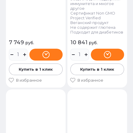
иммунитета и многое
другое
Сертификат Non GMO
Project Verified
Веганский продукт
Не содержит глютена
Подходит для диабетиков
7 749
10 841
руб.
руб.
Купить в 1 клик
Купить в 1 клик
В избранное
В избранное