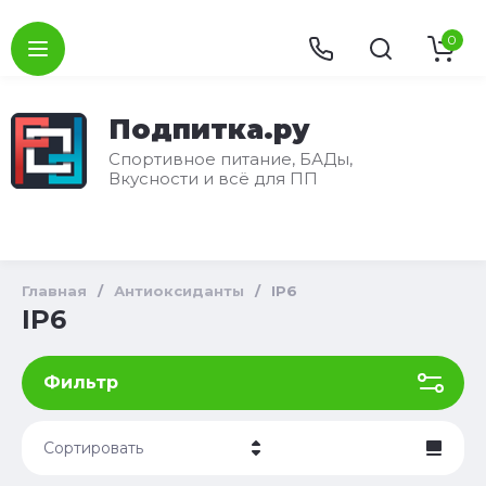
0
Подпитка.ру
Спортивное питание, БАДы,
Вкусности и всё для ПП
Главная
/
Антиоксиданты
/
IP6
IP6
Фильтр
Сортировать