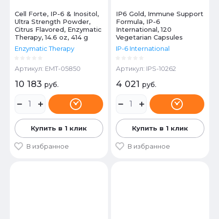
Cell Forte, IP-6 & Inositol,
IP6 Gold, Immune Support
Ultra Strength Powder,
Formula, IP-6
Citrus Flavored, Enzymatic
International, 120
Therapy, 14.6 oz, 414 g
Vegetarian Capsules
Enzymatic Therapy
IP-6 International
Артикул:
EMT-05850
Артикул:
IPS-10262
10 183
4 021
руб.
руб.
Купить в 1 клик
Купить в 1 клик
В избранное
В избранное