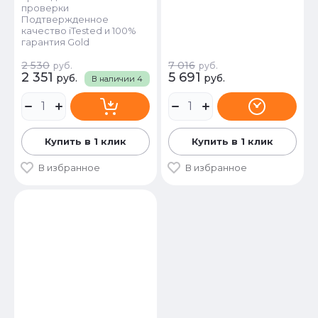
проверки
Подтвержденное
качество iTested и 100%
гарантия Gold
2 530
7 016
руб.
руб.
2 351
5 691
руб.
руб.
В наличии
4
Купить в 1 клик
Купить в 1 клик
В избранное
В избранное