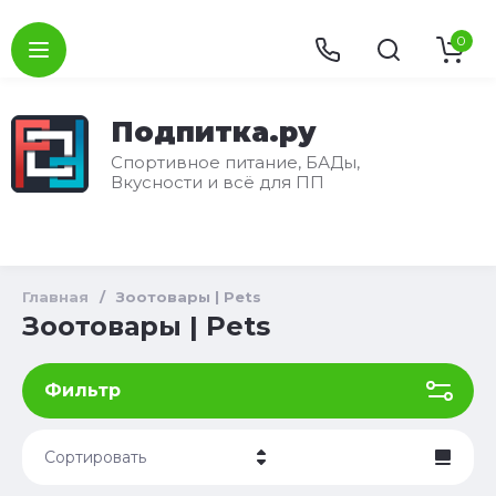
0
Подпитка.ру
Спортивное питание, БАДы,
Вкусности и всё для ПП
Главная
/
Зоотовары | Pets
Зоотовары | Pets
Фильтр
Сортировать