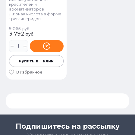
красителей и
ароматизаторов
Жирная кислота в форме
триглицеридов
5 065
руб.
3 792
руб.
Купить в 1 клик
В избранное
Подпишитесь на рассылку