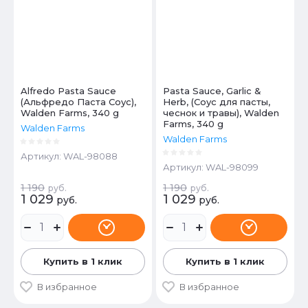
Alfredo Pasta Sauce
Pasta Sauce, Garlic &
(Альфредо Паста Соус),
Herb, (Соус для пасты,
Walden Farms, 340 g
чеснок и травы), Walden
Farms, 340 g
Walden Farms
Walden Farms
Артикул:
WAL-98088
Артикул:
WAL-98099
1 190
1 190
руб.
руб.
1 029
1 029
руб.
руб.
Купить в 1 клик
Купить в 1 клик
В избранное
В избранное