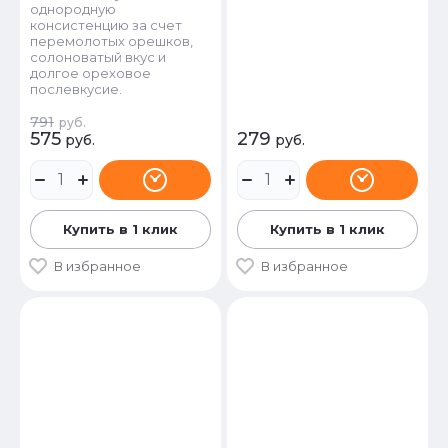
однородную
консистенцию за счет
перемолотых орешков,
солоноватый вкус и
долгое ореховое
послевкусие.
791
руб.
575
279
руб.
руб.
Купить в 1 клик
Купить в 1 клик
В избранное
В избранное