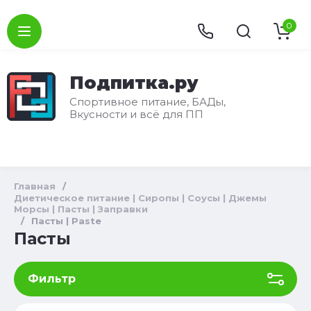
0
Подпитка.ру
Спортивное питание, БАДы,
Вкусности и всё для ПП
Главная
/
Диетическое питание | Сиропы | Соусы | Джемы
Морсы | Пасты | Заправки
/
Пасты | Paste
Пасты
Фильтр