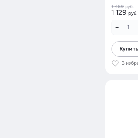
1 469
руб.
1 129
руб.
Купить
В избр