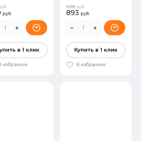
938
руб.
руб.
9
893
руб.
руб.
упить в 1 клик
Купить в 1 клик
В избранное
В избранное