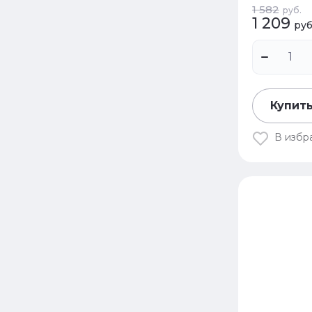
1 582
руб.
1 209
руб
Купить
В избр