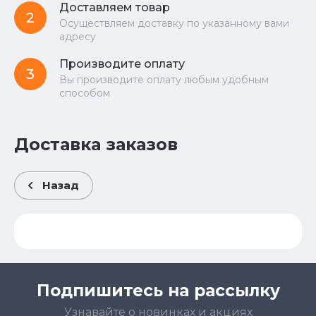
Доставляем товар
2
Осуществляем доставку по указанному вами
адресу
Производите оплату
3
Вы производите оплату любым удобным
способом
Доставка заказов
Назад
Подпишитесь на рассылку
Узнавайте о новинках и акциях