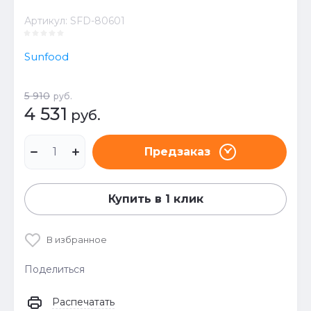
Артикул:
SFD-80601
Sunfood
5 910
руб.
4 531
руб.
Предзаказ
Купить в 1 клик
В избранное
Поделиться
Распечатать