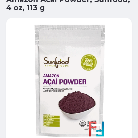
4 oz, 113 g