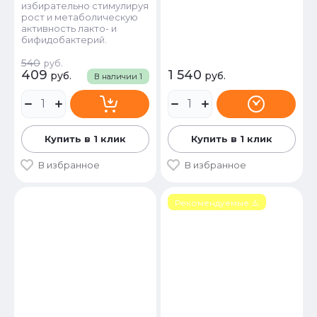
избирательно стимулируя
рост и метаболическую
активность лакто- и
бифидобактерий.
540
руб.
409
1 540
руб.
руб.
В наличии
1
Купить в 1 клик
Купить в 1 клик
В избранное
В избранное
Рекомендуемые ⚠️