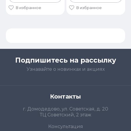
В избранное
В избранное
Подпишитесь на рассылку
Узнавайте о новинках и акциях
Контакты
г. Домодедово, ул. Советская, д. 20
ТЦ Советский, 2 этаж
Консультация