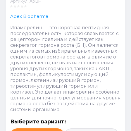
Артикул:
ApBi-
Apex Biopharma
Ипаморелин — это короткая пептидная
последовательность, которая связывается с
рецептором грелина и действует как
секретагог гормона роста (GH). Он является
одним из самых избирательных известных
секретагогов гормона роста, и, в отличие от
других веществ, не вызывает повышения
уровня других гормонов, таких как АКТГ,
пролактин, фолликулостимулирующий
гормон, лютеинизирующий гормон,
тиреостимулирующий гормон или
кортизол. Это делает ипаморелин особенно
ценным для точного регулирования уровня
гормона роста без воздействия на другие
системы организма.
Выберите вариант: