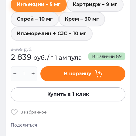
Инъекции – 5 мг
Картридж – 9 мг
Спрей – 10 мг
Крем – 30 мг
Ипаморелин + CJC – 10 мг
2 365
руб.
2 839
В наличии
89
руб.
/
* 1 ампула
В корзину
Купить в 1 клик
В избранное
Поделиться