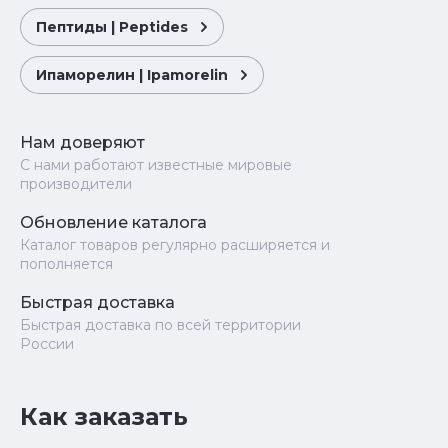
Пептиды | Peptides
Ипаморелин | Ipamorelin
Нам доверяют
С нами работают известные мировые
производители
Обновление каталога
Каталог товаров регулярно расширяется и
пополняется
Быстрая доставка
Быстрая доставка по всей территории
России
Как заказать