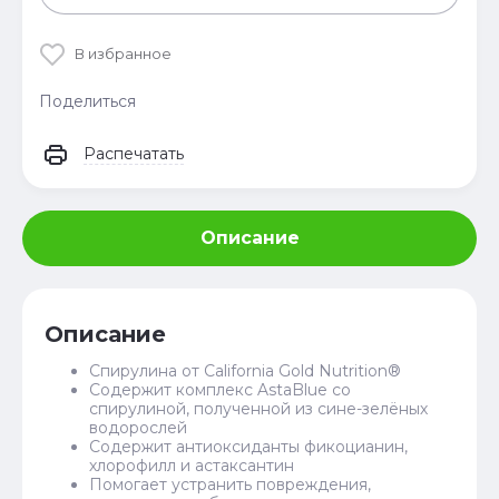
В избранное
Поделиться
Распечатать
Описание
Описание
Спирулина от California Gold Nutrition®
Содержит комплекс AstaBlue со
спирулиной, полученной из сине-зелёных
водорослей
Содержит антиоксиданты фикоцианин,
хлорофилл и астаксантин
Помогает устранить повреждения,