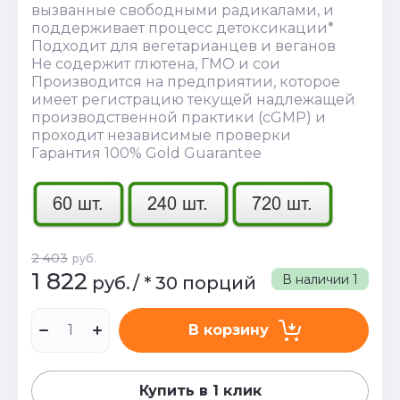
вызванные свободными радикалами, и
поддерживает процесс детоксикации*
Подходит для вегетарианцев и веганов
Не содержит глютена, ГМО и сои
Производится на предприятии, которое
имеет регистрацию текущей надлежащей
производственной практики (cGMP) и
проходит независимые проверки
Гарантия 100% Gold Guarantee
2 403
руб.
1 822
В наличии
1
руб.
/
* 30 порций
В корзину
Купить в 1 клик