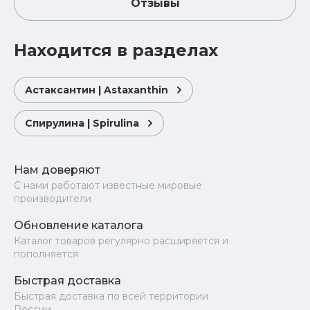
Отзывы
Находится в разделах
Астаксантин | Astaxanthin
Спирулина | Spirulina
Нам доверяют
С нами работают известные мировые
производители
Обновление каталога
Каталог товаров регулярно расширяется и
пополняется
Быстрая доставка
Быстрая доставка по всей территории
России