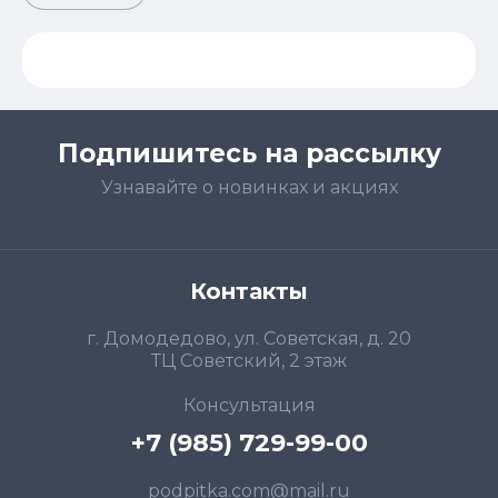
Подпишитесь на рассылку
Узнавайте о новинках и акциях
Контакты
г. Домодедово, ул. Советская, д. 20
ТЦ Советский, 2 этаж
Консультация
+7 (985) 729-99-00
podpitka.com@mail.ru