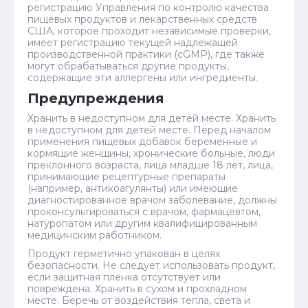
регистрацию Управления по контролю качества
пищевых продуктов и лекарственных средств
США, которое проходит независимые проверки,
имеет регистрацию текущей надлежащей
производственной практики (cGMP), где также
могут обрабатываться другие продукты,
содержащие эти аллергены или ингредиенты.
Предупреждения
Хранить в недоступном для детей месте. Хранить
в недоступном для детей месте. Перед началом
применения пищевых добавок беременные и
кормящие женщины, хронические больные, люди
преклонного возраста, лица младше 18 лет, лица,
принимающие рецептурные препараты
(например, антикоагулянты) или имеющие
диагностированное врачом заболевание, должны
проконсультироваться с врачом, фармацевтом,
натуропатом или другим квалифицированным
медицинским работником.
Продукт герметично упакован в целях
безопасности. Не следует использовать продукт,
если защитная пленка отсутствует или
повреждена. Хранить в сухом и прохладном
месте. Беречь от воздействия тепла, света и