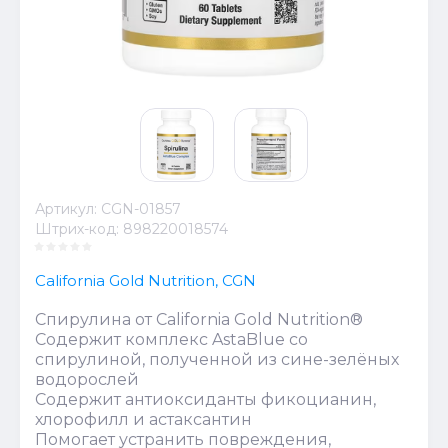
Артикул:
CGN-01857
Штрих-код:
898220018574
California Gold Nutrition, CGN
Спирулина от California Gold Nutrition®
Содержит комплекс AstaBlue со
спирулиной, полученной из сине-зелёных
водорослей
Содержит антиоксиданты фикоцианин,
хлорофилл и астаксантин
Помогает устранить повреждения,