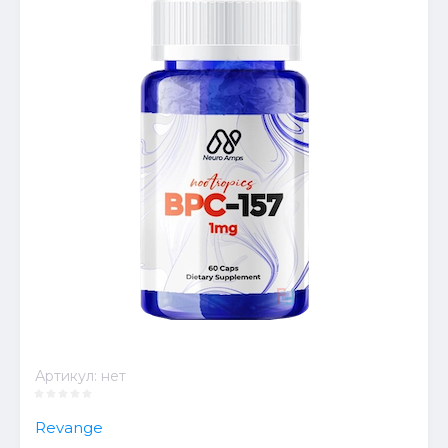
Артикул:
нет
Revange