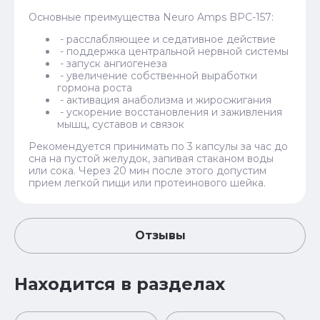
Основные преимущества Neuro Amps BPC-157:
- расслабляющее и седативное действие
- поддержка центральной нервной системы
- запуск ангиогенеза
- увеличение собственной выработки
гормона роста
- активация анаболизма и жиросжигания
- ускорение восстановления и заживления
мышц, суставов и связок
Рекомендуется принимать по 3 капсулы за час до
сна на пустой желудок, запивая стаканом воды
или сока. Через 20 мин после этого допустим
прием легкой пищи или протеинового шейка.
Отзывы
Находится в разделах