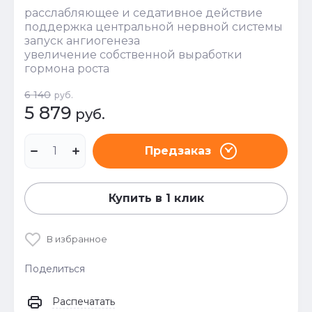
расслабляющее и седативное действие
поддержка центральной нервной системы
запуск ангиогенеза
увеличение собственной выработки
гормона роста
6 140
руб.
5 879
руб.
Предзаказ
Купить в 1 клик
В избранное
Поделиться
Распечатать