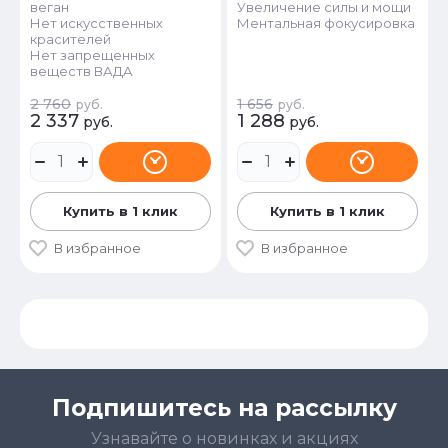
веган
Увеличение силы и мощи
Нет искусственных
Ментальная фокусировка
красителей
Нет запрещенных
веществ ВАДА
2 760
1 656
руб.
руб.
2 337
1 288
руб.
руб.
Купить в 1 клик
Купить в 1 клик
В избранное
В избранное
Подпишитесь на рассылку
Узнавайте о новинках и акциях