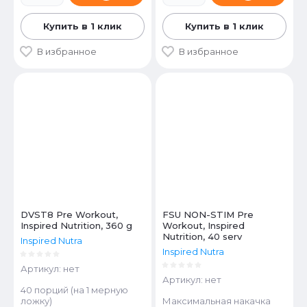
Купить в 1 клик
Купить в 1 клик
В избранное
В избранное
DVST8 Pre Workout,
FSU NON-STIM Pre
Inspired Nutrition, 360 g
Workout, Inspired
Nutrition, 40 serv
Inspired Nutra
Inspired Nutra
Артикул:
нет
Артикул:
нет
40 порций (на 1 мерную
ложку)
Максимальная накачка