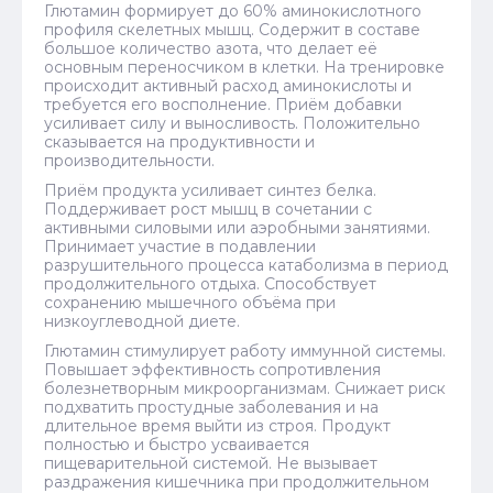
Глютамин формирует до 60% аминокислотного
профиля скелетных мышц. Содержит в составе
большое количество азота, что делает её
основным переносчиком в клетки. На тренировке
происходит активный расход аминокислоты и
требуется его восполнение. Приём добавки
усиливает силу и выносливость. Положительно
сказывается на продуктивности и
производительности.
Приём продукта усиливает синтез белка.
Поддерживает рост мышц в сочетании с
активными силовыми или аэробными занятиями.
Принимает участие в подавлении
разрушительного процесса катаболизма в период
продолжительного отдыха. Способствует
сохранению мышечного объёма при
низкоуглеводной диете.
Глютамин стимулирует работу иммунной системы.
Повышает эффективность сопротивления
болезнетворным микроорганизмам. Снижает риск
подхватить простудные заболевания и на
длительное время выйти из строя. Продукт
полностью и быстро усваивается
пищеварительной системой. Не вызывает
раздражения кишечника при продолжительном