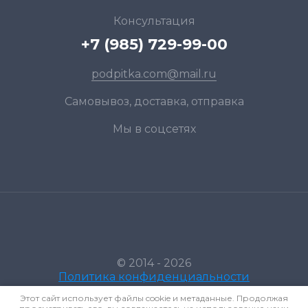
Консультация
+7 (985) 729-99-00
podpitka.com@mail.ru
Самовывоз, доставка, отправка
Мы в соцсетях
© 2014 - 2026
Политика конфиденциальности
Этот сайт использует файлы cookie и метаданные. Продолжая