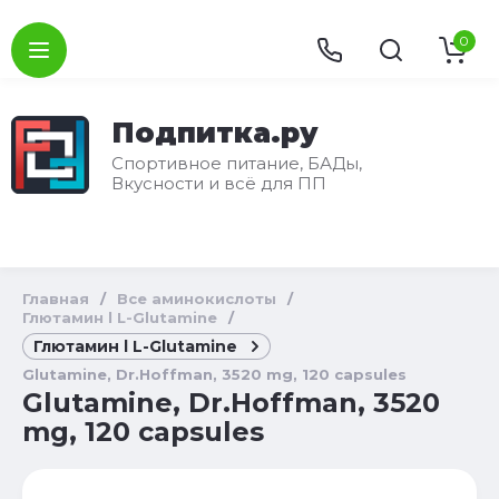
0
Подпитка.ру
Спортивное питание, БАДы,
Вкусности и всё для ПП
Главная
/
Все аминокислоты
/
Глютамин l L-Glutamine
/
Глютамин l L-Glutamine
Glutamine, Dr.Hoffman, 3520 mg, 120 capsules
Glutamine, Dr.Hoffman, 3520
mg, 120 capsules