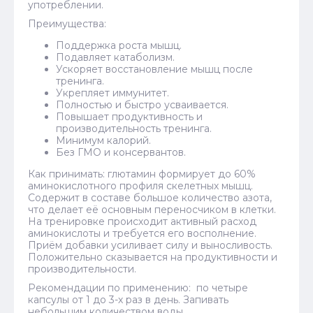
употреблении.
Преимущества:
Поддержка роста мышц.
Подавляет катаболизм.
Ускоряет восстановление мышц после
тренинга.
Укрепляет иммунитет.
Полностью и быстро усваивается.
Повышает продуктивность и
производительность тренинга.
Минимум калорий.
Без ГМО и консервантов.
Как принимать: глютамин формирует до 60%
аминокислотного профиля скелетных мышц.
Содержит в составе большое количество азота,
что делает её основным переносчиком в клетки.
На тренировке происходит активный расход
аминокислоты и требуется его восполнение.
Приём добавки усиливает силу и выносливость.
Положительно сказывается на продуктивности и
производительности.
Рекомендации по применению: по четыре
капсулы от 1 до 3-х раз в день. Запивать
небольшим количеством воды.