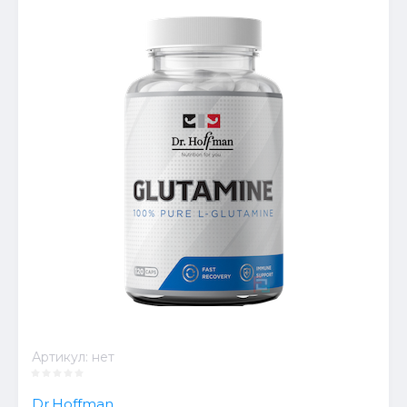
Артикул:
нет
Dr.Hoffman