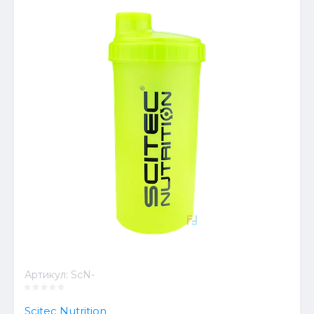
Артикул:
ScN-
Scitec Nutrition