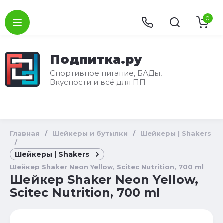
0
Подпитка.ру
Спортивное питание, БАДы,
Вкусности и всё для ПП
Главная
/
Шейкеры и бутылки
/
Шейкеры | Shakers
/
Шейкеры | Shakers
Шейкер Shaker Neon Yellow, Scitec Nutrition, 700 ml
Шейкер Shaker Neon Yellow,
Scitec Nutrition, 700 ml