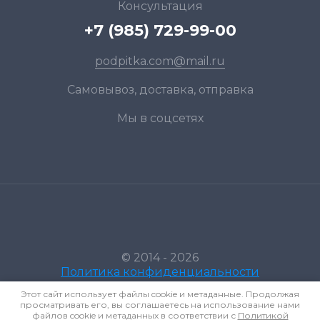
Консультация
+7 (985) 729-99-00
podpitka.com@mail.ru
Самовывоз, доставка, отправка
Мы в соцсетях
© 2014 - 2026
Политика конфиденциальности
Этот сайт использует файлы cookie и метаданные. Продолжая
просматривать его, вы соглашаетесь на использование нами
файлов cookie и метаданных в соответствии с
Политикой