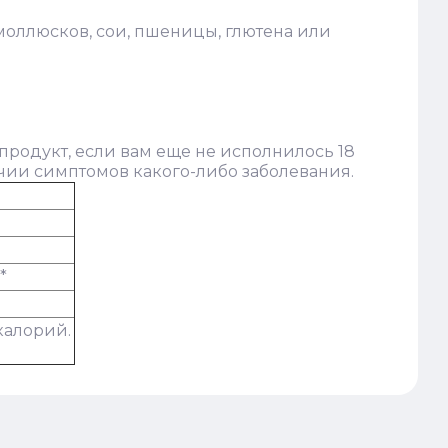
 моллюсков, сои, пшеницы, глютена или
продукт, если вам еще не исполнилось 18
чии симптомов какого-либо заболевания.
*
калорий.