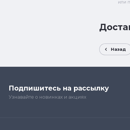
или 
Доста
Назад
Подпишитесь на рассылку
Узнавайте о новинках и акциях