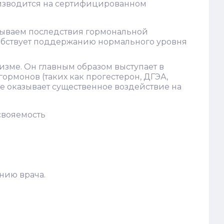
изводится на сертифицированном
ытываем последствия гормональной
обствует поддержанию нормального уровня
изме. Он главным образом выступает в
ормонов (таких как прогестерон, ДГЭА,
е оказывает существенное воздействие на
свояемость
нию врача.