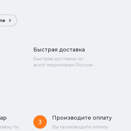
ne
Быстрая доставка
Быстрая доставка по
всей территории России
вар
Производите оплату
3
тавку по
Вы производите оплату