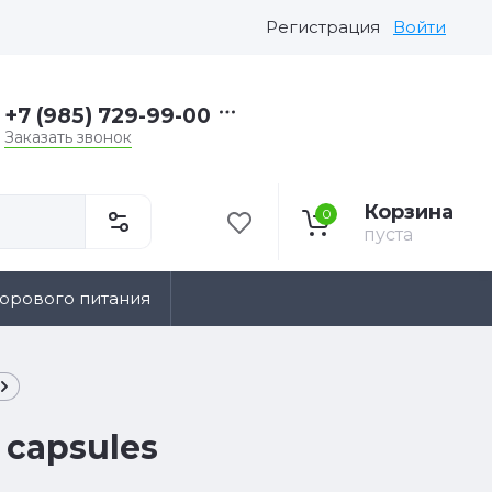
Регистрация
Войти
+7 (985) 729-99-00
Заказать звонок
Корзина
0
пуста
дорового питания
 capsules