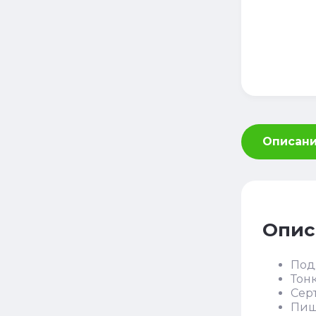
Описан
Опис
Под
Тон
Сер
Пищ