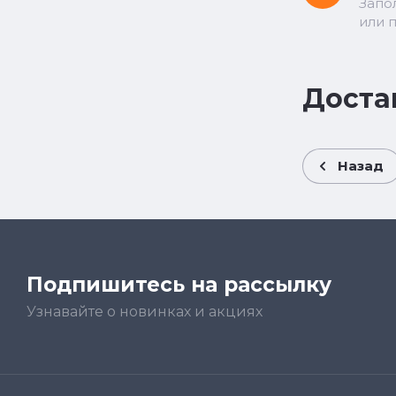
Запо
или 
Доста
Назад
Подпишитесь на рассылку
Узнавайте о новинках и акциях