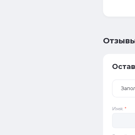
Отзыв
Остав
Запо
Имя:
*