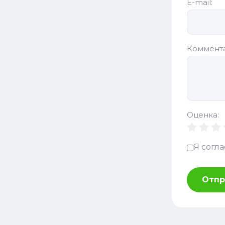
E-mail:
Коммент
Оценка:
Я согл
Отпр