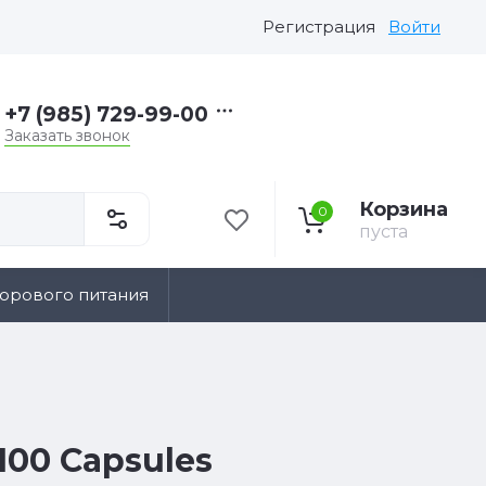
Регистрация
Войти
+7 (985) 729-99-00
Заказать звонок
Корзина
0
пуста
дорового питания
 100 Capsules