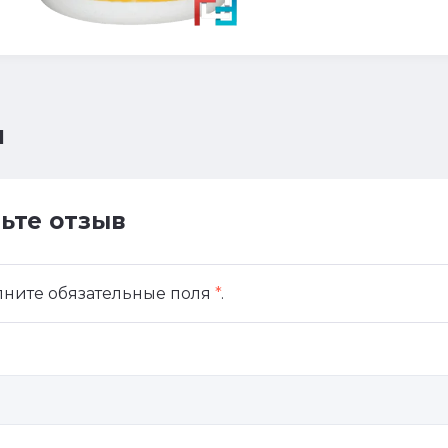
ы
ьте отзыв
лните обязательные поля
*
.