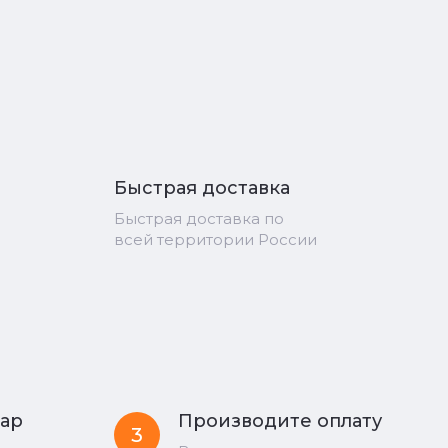
Быстрая доставка
Быстрая доставка по
всей территории России
вар
Производите оплату
3