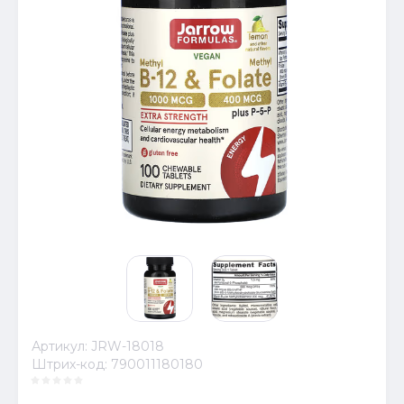
Артикул:
JRW-18018
Штрих-код:
790011180180