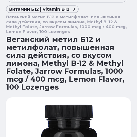
Витамин Б12 | Vitamin B12
Веганский метил Б12 и метилфолат, повышенная
сила действия, со вкусом лимона, Methyl B-12 &
Methyl Folate, Jarrow Formulas, 1000 mcg / 400 mcg,
Lemon Flavor, 100 Lozenges
Веганский метил Б12 и
метилфолат, повышенная
сила действия, со вкусом
лимона, Methyl B-12 & Methyl
Folate, Jarrow Formulas, 1000
mcg / 400 mcg, Lemon Flavor,
100 Lozenges