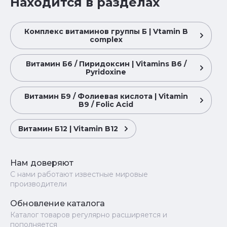
Находится в разделах
Комплекс витаминов группы Б | Vtamin B
complex
Витамин Б6 / Пиридоксин | Vitamins B6 /
Pyridoxine
Витамин Б9 / Фолиевая кислота | Vitamin
B9 / Folic Acid
Витамин Б12 | Vitamin B12
Нам доверяют
С нами работают известные мировые
производители
Обновление каталога
Каталог товаров регулярно расширяется и
пополняется