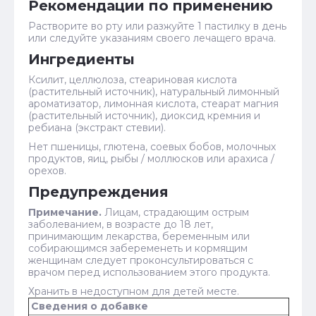
Рекомендации по применению
Растворите во рту или разжуйте 1 пастилку в день
или следуйте указаниям своего лечащего врача.
Ингредиенты
Ксилит, целлюлоза, стеариновая кислота
(растительный источник), натуральный лимонный
ароматизатор, лимонная кислота, стеарат магния
(растительный источник), диоксид кремния и
ребиана (экстракт стевии).
Нет пшеницы, глютена, соевых бобов, молочных
продуктов, яиц, рыбы / моллюсков или арахиса /
орехов.
Предупреждения
Примечание.
Лицам, страдающим острым
заболеванием, в возрасте до 18 лет,
принимающим лекарства, беременным или
собирающимся забеременеть и кормящим
женщинам следует проконсультироваться с
врачом перед использованием этого продукта.
Хранить в недоступном для детей месте.
Сведения о добавке