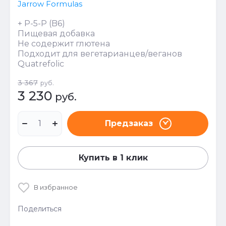
Jarrow Formulas
+ P-5-P (B6)
Пищевая добавка
Не содержит глютена
Подходит для вегетарианцев/веганов
Quatrefolic
3 367
руб.
3 230
руб.
Предзаказ
Купить в 1 клик
В избранное
Поделиться