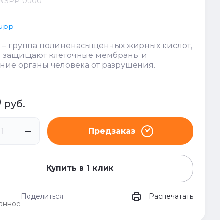
NSPP-0000
Supp
 – группа полиненасыщенных жирных кислот,
е защищают клеточные мембраны и
ние органы человека от разрушения.
0
руб.
Предзаказ
Купить в 1 клик
Поделиться
Распечатать
анное