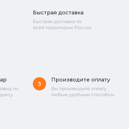
Быстрая доставка
Быстрая доставка по
всей территории России
вар
Производите оплату
3
тавку по
Вы производите оплату
дресу
любым удобным способом