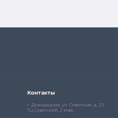
Контакты
г. Домодедово, ул. Советская, д. 20
ТЦ Советский, 2 этаж