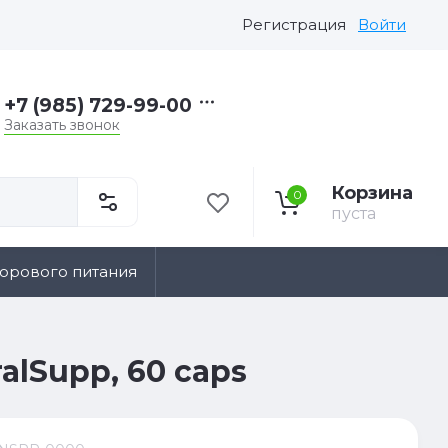
Регистрация
Войти
+7 (985) 729-99-00
Заказать звонок
Корзина
0
пуста
дорового питания
alSupp, 60 caps