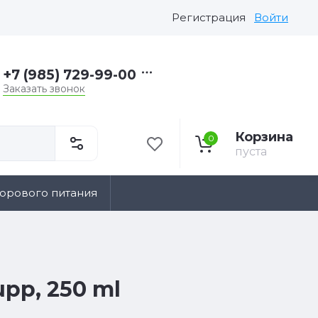
Регистрация
Войти
+7 (985) 729-99-00
Заказать звонок
Корзина
0
пуста
дорового питания
upp, 250 ml