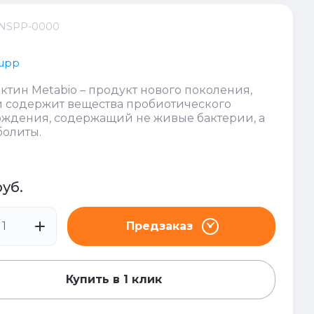
NSPP-0000
Supp
ктин Metabio – продукт нового поколения,
 содержит вещества пробиотического
ждения, содержащий не живые бактерии, а
болиты.
руб.
Предзаказ
Купить в 1 клик