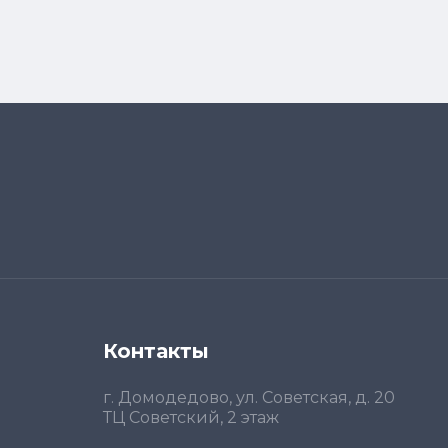
Контакты
г. Домодедово, ул. Советская, д. 20
ТЦ Советский, 2 этаж