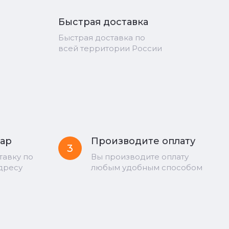
Быстрая доставка
Быстрая доставка по
всей территории России
вар
Производите оплату
3
тавку по
Вы производите оплату
дресу
любым удобным способом