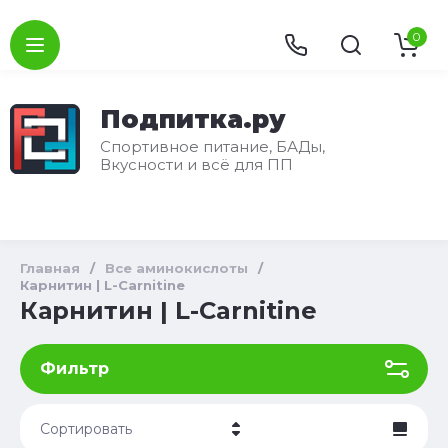
0
Подпитка.ру
Спортивное питание, БАДы,
Вкусности и всё для ПП
Главная
/
Все аминокислоты
/
Карнитин | L-Carnitine
Карнитин | L-Carnitine
Фильтр
Сортировать