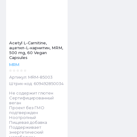
Acetyl L-Carnitine,
ацетил-L-карнитин, MRM,
500 mg, 60 Vegan
Capsules
MRM
Артикул:
MRM-85003
Штрих-код:
609492850034
Не содержит глютен
Сертифицированный
веган
Проект без ГМО
подтвержден
Ноотропный
Пищевая добавка
Поддерживает
энергетический
метаболизм