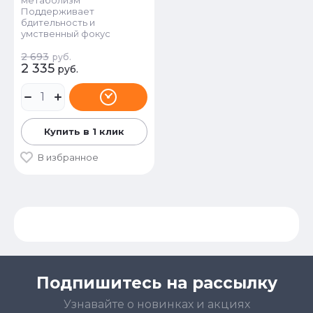
Поддерживает
бдительность и
умственный фокус
2 693
руб.
2 335
руб.
Купить в 1 клик
В избранное
Подпишитесь на рассылку
Узнавайте о новинках и акциях