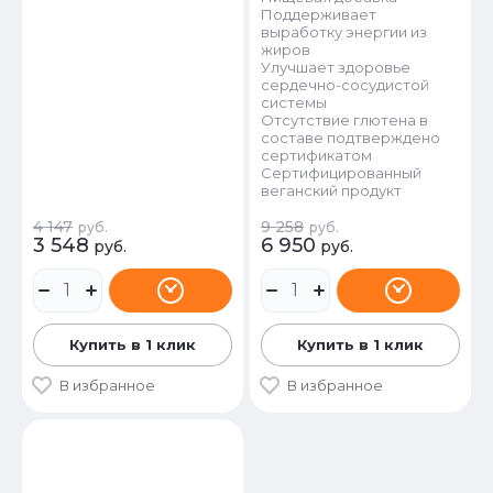
Поддерживает
выработку энергии из
жиров
Улучшает здоровье
сердечно-сосудистой
системы
Отсутствие глютена в
составе подтверждено
сертификатом
Сертифицированный
веганский продукт
4 147
9 258
руб.
руб.
3 548
6 950
руб.
руб.
Купить в 1 клик
Купить в 1 клик
В избранное
В избранное