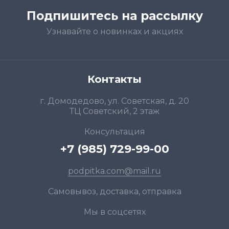
Подпишитесь на рассылку
Узнавайте о новинках и акциях
Контакты
г. Домодедово, ул. Советская, д. 20
ТЦ Советский, 2 этаж
Консультация
+7 (985) 729-99-00
podpitka.com@mail.ru
Самовывоз, доставка, отправка
Мы в соцсетях