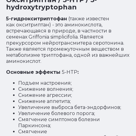
hydroxytryptophan
5-гидрокситриптофан
(также известен
как окситриптан) - это аминокислота,
встречающаяся в природе, в частности в
семенах Griffonia simplicifolia. Является
прекурсором нейротрансмитера серотонина.
Также является промежуточным веществом в
метаболизме триптофана, одной из важнейших
аминокислот.
Основные эффекты
5-HTP
:
Подъем настроения;
Снижение волнения;
Снижение агрессии;
Снижение аппетита;
Увеличение выброса бета-эндорфинов;
Увеличение болевого порога;
Смягчение симптомов болезни
Паркинсона;
Смягчение