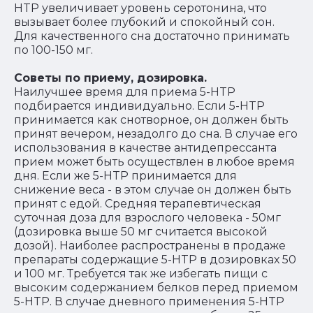
HTP увеличивает уровень серотонина, что
вызывает более глубокий и спокойный сон.
Для качественного сна достаточно принимать
по 100-150 мг.
Советы по приему, дозировка.
Наилучшее время для приема 5-HTP
подбирается индивидуально. Если 5-HTP
принимается как снотворное, он должен быть
принят вечером, незадолго до сна. В случае его
использования в качестве антидепрессанта
прием может быть осуществлен в любое время
дня. Если же 5-HTP принимается для
снижение веса - в этом случае он должен быть
принят с едой. Средняя терапевтическая
суточная доза для взрослого человека - 50мг
(дозировка выше 50 мг считается высокой
дозой). Наиболее распространены в продаже
препараты содержащие 5-HTP в дозировках 50
и 100 мг. Требуется так же избегать пищи с
высоким содержанием белков перед приемом
5-HTP. В случае дневного применения 5-HTP