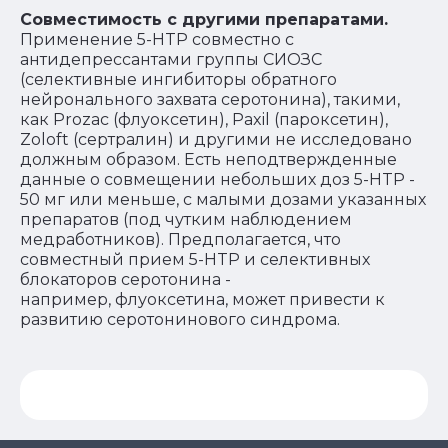
Совместимость с другими препаратами.
Применение 5-HTP совместно с
антидепрессантами группы СИОЗС
(селективные ингибиторы обратного
нейронального захвата серотонина), такими,
как Prozac (флуоксетин), Paxil (пароксетин),
Zoloft (сертралин) и другими не исследовано
должным образом. Есть неподтвержденные
данные о совмещении небольших доз 5-HTP -
50 мг или меньше, с малыми дозами указанных
препаратов (под чутким наблюдением
медработников). Предполагается, что
совместный прием 5-HTP и селективных
блокаторов серотонина -
например, флуоксетина, может привести к
развитию серотонинового синдрома.