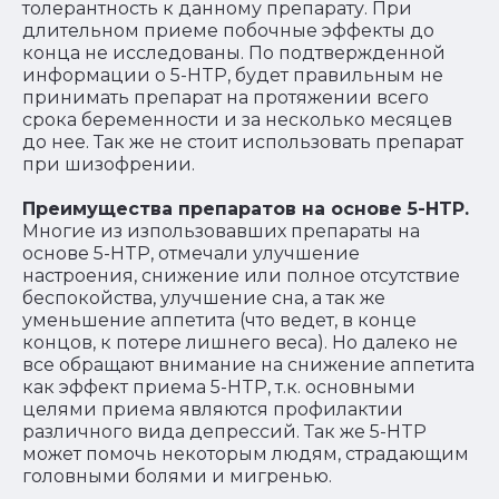
толерантность к данному препарату. При
длительном приеме побочные эффекты до
конца не исследованы. По подтвержденной
информации о 5-HTP, будет правильным не
принимать препарат на протяжении всего
срока беременности и за несколько месяцев
до нее. Так же не стоит использовать препарат
при шизофрении.
Преимущества препаратов на основе 5-HTP.
Многие из изпользовавших препараты на
основе 5-HTP, отмечали улучшение
настроения, снижение или полное отсутствие
беспокойства, улучшение сна, а так же
уменьшение аппетита (что ведет, в конце
концов, к потере лишнего веса). Но далеко не
все обращают внимание на снижение аппетита
как эффект приема 5-HTP, т.к. основными
целями приема являются профилактии
различного вида депрессий. Так же 5-HTP
может помочь некоторым людям, страдающим
головными болями и мигренью.