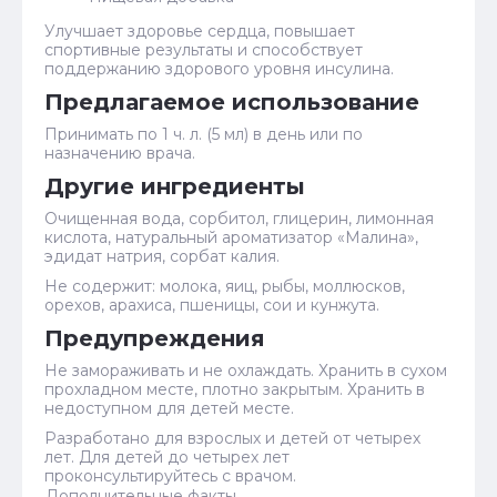
Улучшает здоровье сердца, повышает
спортивные результаты и способствует
поддержанию здорового уровня инсулина.
Предлагаемое использование
Принимать по 1 ч. л. (5 мл) в день или по
назначению врача.
Другие ингредиенты
Очищенная вода, сорбитол, глицерин, лимонная
кислота, натуральный ароматизатор «Малина»,
эдидат натрия, сорбат калия.
Не содержит: молока, яиц, рыбы, моллюсков,
орехов, арахиса, пшеницы, сои и кунжута.
Предупреждения
Не замораживать и не охлаждать. Хранить в сухом
прохладном месте, плотно закрытым. Хранить в
недоступном для детей месте.
Разработано для взрослых и детей от четырех
лет. Для детей до четырех лет
проконсультируйтесь с врачом.
Дополнительные факты