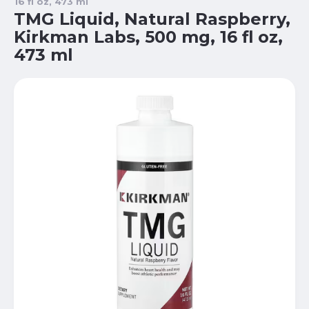
16 fl oz, 473 ml
TMG Liquid, Natural Raspberry,
Kirkman Labs, 500 mg, 16 fl oz,
473 ml