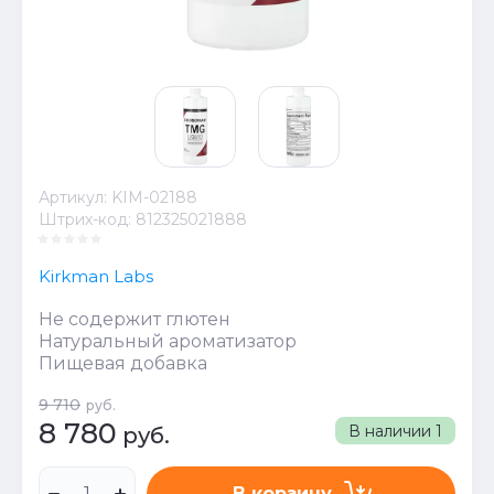
Артикул:
KIM-02188
Штрих-код:
812325021888
Kirkman Labs
Не содержит глютен
Натуральный ароматизатор
Пищевая добавка
9 710
руб.
8 780
В наличии
1
руб.
В корзину