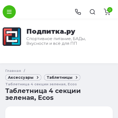
0
Подпитка.ру
Спортивное питание, БАДы,
Вкусности и всё для ПП
Главная
/
Аксессуары
Таблетницы
Таблетница 4 секции зеленая, Ecos
Таблетница 4 секции
зеленая, Ecos