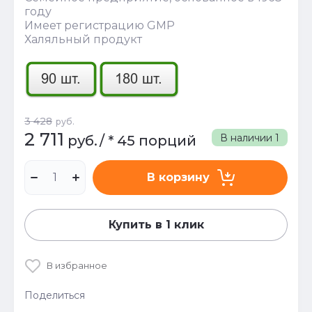
году
Имеет регистрацию GMP
Халяльный продукт
3 428
руб.
2 711
В наличии
1
руб.
/
* 45 порций
В корзину
Купить в 1 клик
В избранное
Поделиться