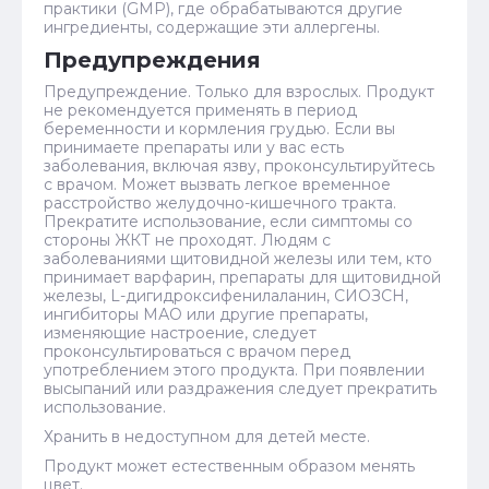
практики (GMP), где обрабатываются другие
ингредиенты, содержащие эти аллергены.
Предупреждения
Предупреждение. Только для взрослых. Продукт
не рекомендуется применять в период
беременности и кормления грудью. Если вы
принимаете препараты или у вас есть
заболевания, включая язву, проконсультируйтесь
с врачом. Может вызвать легкое временное
расстройство желудочно-кишечного тракта.
Прекратите использование, если симптомы со
стороны ЖКТ не проходят. Людям с
заболеваниями щитовидной железы или тем, кто
принимает варфарин, препараты для щитовидной
железы, L-дигидроксифенилаланин, СИОЗСН,
ингибиторы МАО или другие препараты,
изменяющие настроение, следует
проконсультироваться с врачом перед
употреблением этого продукта. При появлении
высыпаний или раздражения следует прекратить
использование.
Хранить в недоступном для детей месте.
Продукт может естественным образом менять
цвет.