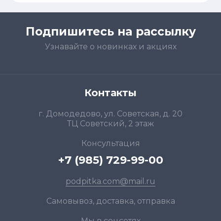
Подпишитесь на рассылку
Узнавайте о новинках и акциях
Контакты
г. Домодедово, ул. Советская, д. 20
ТЦ Советский, 2 этаж
Консультация
+7 (985) 729-99-00
podpitka.com@mail.ru
Самовывоз, доставка, отправка
Мы в соцсетях