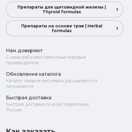
Препараты для щитовидной железы |
Thyroid formulas
Препараты на основе трав | Herbal
formulas
Нам доверяют
С нами работают известные мировые
производители
Обновление каталога
Каталог товаров регулярно расширяется и
пополняется
Быстрая доставка
Быстрая доставка по всей территории
России
Как заказать