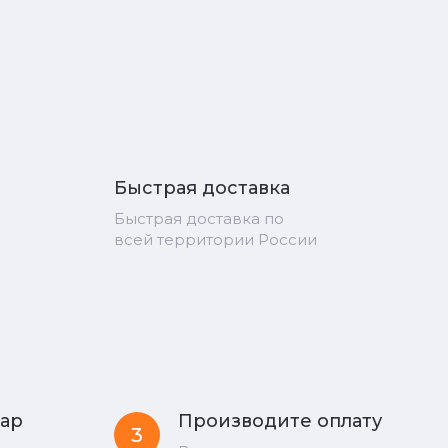
Быстрая доставка
Быстрая доставка по
всей территории России
вар
Производите оплату
3