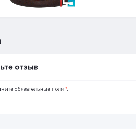
ы
ьте отзыв
лните обязательные поля
*
.