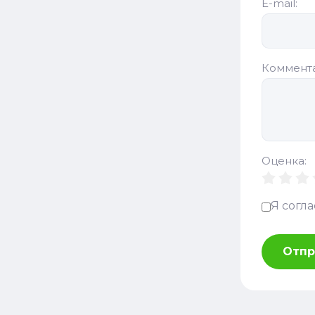
E-mail:
Коммент
Оценка:
Я согл
Отпр