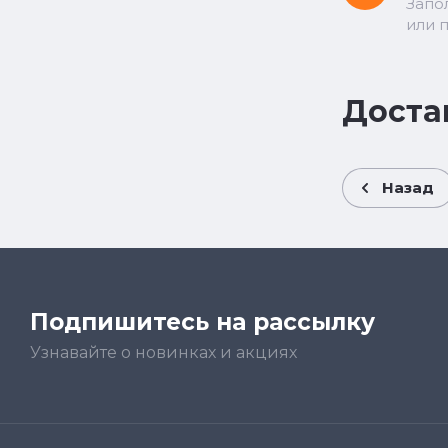
Запо
или 
Доста
Назад
Подпишитесь на рассылку
Узнавайте о новинках и акциях