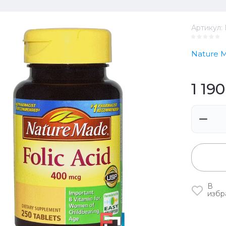
Артикул:
Nature 
1 190
В
избр