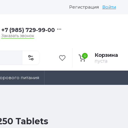
Регистрация
Войти
+7 (985) 729-99-00
Заказать звонок
Корзина
0
пуста
дорового питания
250 Tablets