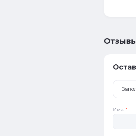
Отзыв
Остав
Запо
Имя:
*