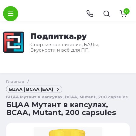
0
Подпитка.ру
Спортивное питание, БАДы,
Вкусности и всё для ПП
Главная
/
БЦАА | BCAA (EAA)
БЦАА Мутант в капсулах, BCAA, Mutant, 200 capsules
БЦАА Мутант в капсулах,
BCAA, Mutant, 200 capsules