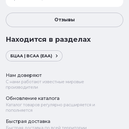
Отзывы
Находится в разделах
БЦАА | BCAA (EAA)
Нам доверяют
С нами работают известные мировые
производители
Обновление каталога
Каталог товаров регулярно расширяется и
пополняется
Быстрая доставка
Быстрая доставка по всей территории