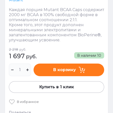
Каждая порция Mutant BCAA Caps содержит
2000 мг ВСАА в 100% свободной форме в
оптимальном соотношении 2:1:1.
Кроме того, этот продукт дополнен
минеральными электролитами и
запатентованным компонентом BioPerine®,
улучшающим усвоение.
2 218
руб.
1 697
В наличии
10
руб.
В корзину
Купить в 1 клик
В избранное
Поделиться