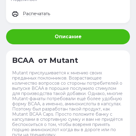
Распечатать
Описание
BCAA от Mutant
Mutant прислушивается к мнению своих
преданных поклонников. Возрастающее
количество вопросов со стороны потребителей о
выпуске ВСАА в порошке послужило стимулом
для производства такой добавки. Однако, многие
Mutant-фанаты потребовали ещё более удобную
форму ВСАА, а именно, аминокислоты в капсулах.
Поэтому был разработан такой продукт, как
Mutant BCAA Caps. Просто положите банку с
капсулами в спортивную сумку и вам не придётся
беспокоиться о том, чтобы вовремя принять
порцию аминокислот когда вы в дороге или по
пути на тренировку.