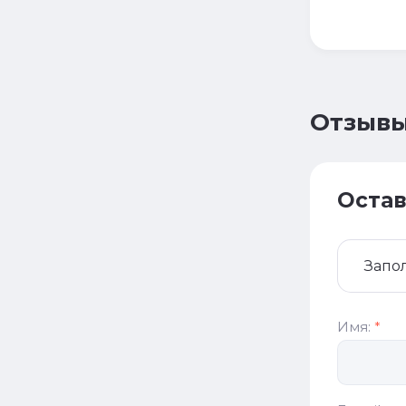
Отзыв
Остав
Запо
Имя:
*