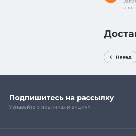
Запо
или 
Доста
Назад
Подпишитесь на рассылку
Узнавайте о новинках и акциях