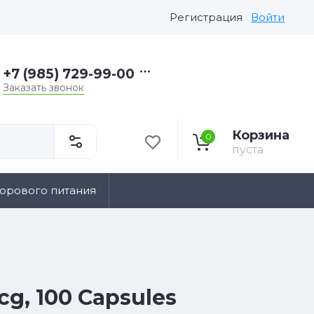
Регистрация
Войти
+7 (985) 729-99-00
Заказать звонок
Корзина
0
пуста
дорового питания
cg, 100 Capsules