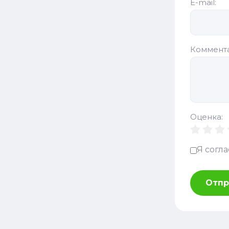
E-mail:
Коммент
Оценка:
Я согл
Отпр