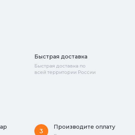
Быстрая доставка
Быстрая доставка по
всей территории России
вар
Производите оплату
3