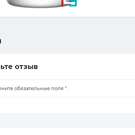
ы
ьте отзыв
лните обязательные поля
*
.