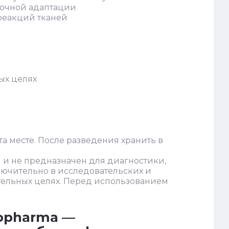
точной адаптации
реакций тканей
ых целях
та месте. После разведения хранить в
 и не предназначен для диагностики,
лючительно в исследовательских и
тельных целях. Перед использованием
iopharma —