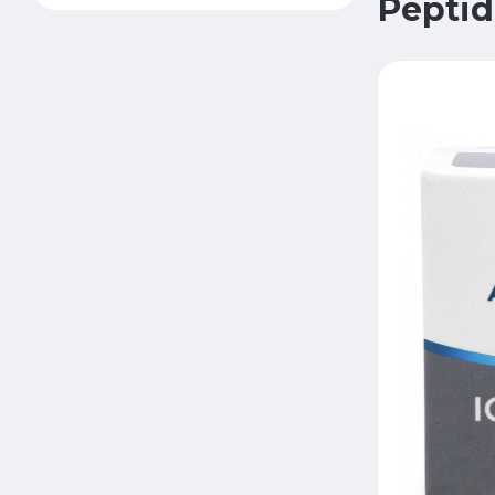
Peptid