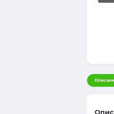
Описан
Опис