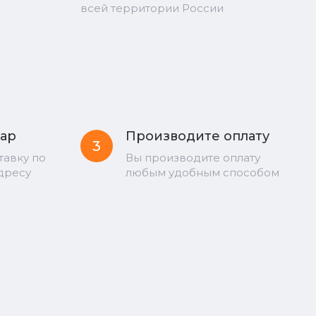
всей территории России
вар
Производите оплату
3
тавку по
Вы производите оплату
дресу
любым удобным способом