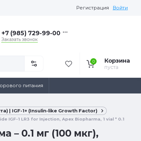
Регистрация
Войти
+7 (985) 729-99-00
Заказать звонок
Корзина
0
пуста
дорового питания
| IGF-1+ (Insulin-like Growth Factor)
IGF-1 LR3 for Injection, Apex Biopharma, 1 vial * 0.1
– 0.1 мг (100 мкг),