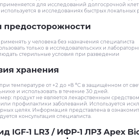
 применяется для исследований долгосрочной кле
 используется в исследованиях быстрых локальных 
 предосторожности
применять у человека без назначения специалиста
ользовать только в исследовательских и лабораторн
людать стерильные условия при разведении
вия хранения
при температуре от +2 до +8 °C в защищённом от све
нике и использовать в течение 30 дней.
ер: продукт не является лекарственным средством
 или профилактики заболеваний. Используется иск
орных целях. Информация представлена в ознакоми
дуется консультация специалиста.
д IGF-1 LR3 / ИФР-1 ЛР3 Apex B