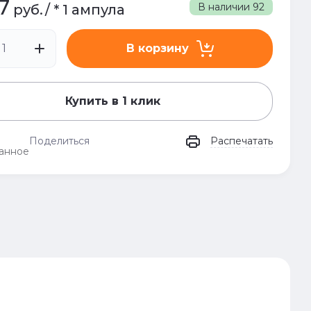
7
В наличии
92
руб.
/
* 1 ампула
В корзину
Купить в 1 клик
Поделиться
Распечатать
анное