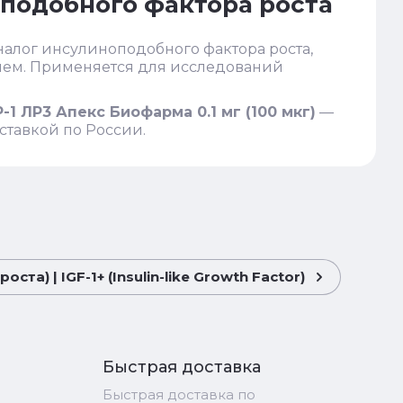
подобного фактора роста
налог инсулиноподобного фактора роста,
ем. Применяется для исследований
1 ЛР3 Апекс Биофарма 0.1 мг (100 мкг)
—
ставкой по России.
а) | IGF-1+ (Insulin-like Growth Factor)
Быстрая доставка
Быстрая доставка по