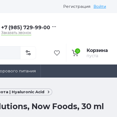
Регистрация
Войти
+7 (985) 729-99-00
Заказать звонок
Корзина
0
пуста
дорового питания
та | Hyaluronic Acid
lutions, Now Foods, 30 ml