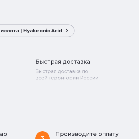
слота | Hyaluronic Acid
Быстрая доставка
Быстрая доставка по
всей территории России
вар
Производите оплату
3