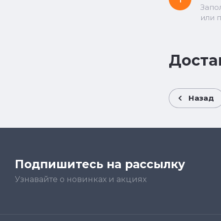
Запо
или 
Доста
Назад
Подпишитесь на рассылку
Узнавайте о новинках и акциях