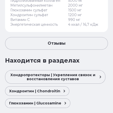
Гидролизованный коллаген
5000 мг
Метилсульфонилметан
2000 мг
Глюкозамин сульфат
1500 мг
Хондроитин сульфат
1200 мг
Витамин С
990 мг
Энергетическая ценность
4 ккал / 16,7 кДж
Отзывы
Находится в разделах
Хондропротекторы | Укрепления связок и
восстановления суставов
Хондроитин | Chondroitin
Глюкозамин | Glucosamine