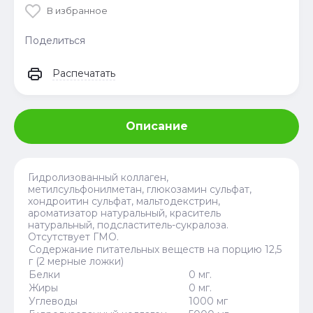
В избранное
Поделиться
Распечатать
Описание
Гидролизованный коллаген,
метилсульфонилметан, глюкозамин сульфат,
хондроитин сульфат, мальтодекстрин,
ароматизатор натуральный, краситель
натуральный, подсластитель-сукралоза.
Отсутствует ГМО.
Содержание питательных веществ на порцию 12,5
г (2 мерные ложки)
Белки
0 мг.
Жиры
0 мг.
Углеводы
1000 мг