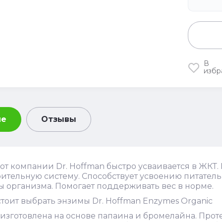
В
избр
ие
Отзывы
от компании Dr. Hoffman быстро усваивается в ЖКТ.
тельную систему. Способствует усвоению питатель
 организма. Помогает поддерживать вес в норме.
тоит выбрать энзимы Dr. Hoffman Enzymes Organic
 изготовлена на основе папаина и бромелайна. Про