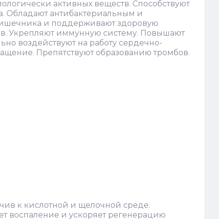
ологически активных веществ. Способствуют
а. Обладают антибактериальным и
кишечника и поддерживают здоровую
в. Укрепляют иммунную систему. Повышают
ьно воздействуют на работу сердечно-
ащение. Препятствуют образованию тромбов.
йчив к кислотной и щелочной среде.
т воспаление и ускоряет регенерацию