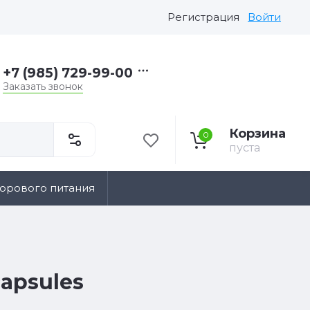
Регистрация
Войти
+7 (985) 729-99-00
Заказать звонок
Корзина
0
пуста
дорового питания
capsules