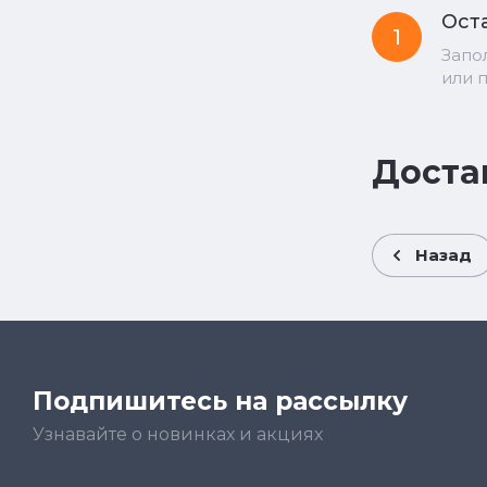
Оста
1
Запо
или 
Доста
Назад
Подпишитесь на рассылку
Узнавайте о новинках и акциях