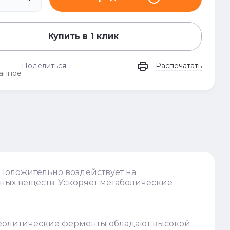
Купить в 1 клик
Поделиться
Распечатать
анное
 Положительно воздействует на
ных веществ. Ускоряет метаболические
теолитические ферменты обладают высокой