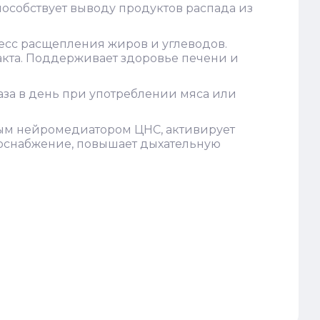
особствует выводу продуктов распада из
оцесс расщепления жиров и углеводов.
кта. Поддерживает здоровье печени и
аза в день при употреблении мяса или
ым нейромедиатором ЦНС, активирует
воснабжение, повышает дыхательную