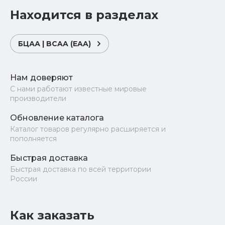
Находится в разделах
БЦАА | BCAA (EAA)
Нам доверяют
С нами работают известные мировые
производители
Обновление каталога
Каталог товаров регулярно расширяется и
пополняется
Быстрая доставка
Быстрая доставка по всей территории
России
Как заказать