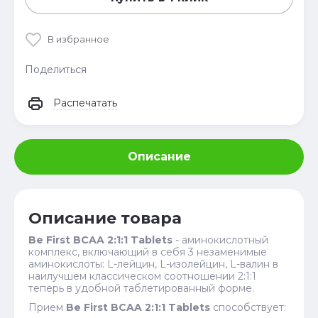
В избранное
Поделиться
Распечатать
Описание
Описание товара
Be First BCAA 2:1:1 Tablets
- аминокислотный
комплекс, включающий в себя 3 незаменимые
аминокислоты: L-лейцин, L-изолейцин, L-валин в
наилучшем классическом соотношении 2:1:1
теперь в удобной таблетированный форме.
Прием
Be First BCAA 2:1:1 Tablets
способствует: