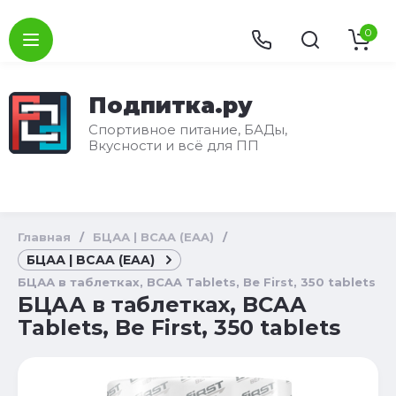
0
Подпитка.ру
Спортивное питание, БАДы,
Вкусности и всё для ПП
Главная
/
БЦАА | BCAA (EAA)
/
БЦАА | BCAA (EAA)
БЦАА в таблетках, BCAA Tablets, Be First, 350 tablets
БЦАА в таблетках, BCAA
Tablets, Be First, 350 tablets