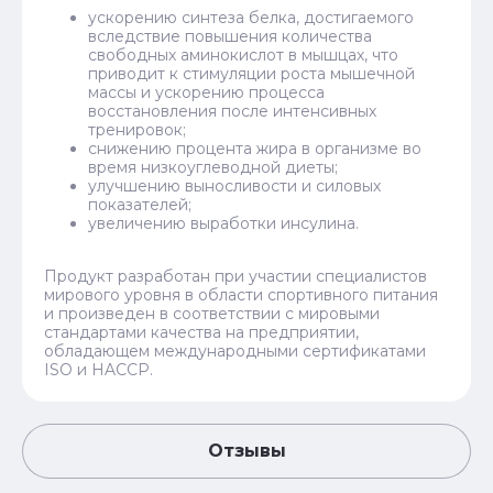
ускорению синтеза белка, достигаемого
вследствие повышения количества
свободных аминокислот в мышцах, что
приводит к стимуляции роста мышечной
массы и ускорению процесса
восстановления после интенсивных
тренировок;
снижению процента жира в организме во
время низкоуглеводной диеты;
улучшению выносливости и силовых
показателей;
увеличению выработки инсулина.
Продукт разработан при участии специалистов
мирового уровня в области спортивного питания
и произведен в соответствии с мировыми
стандартами качества на предприятии,
обладающем международными сертификатами
ISO и HACCP.
Отзывы