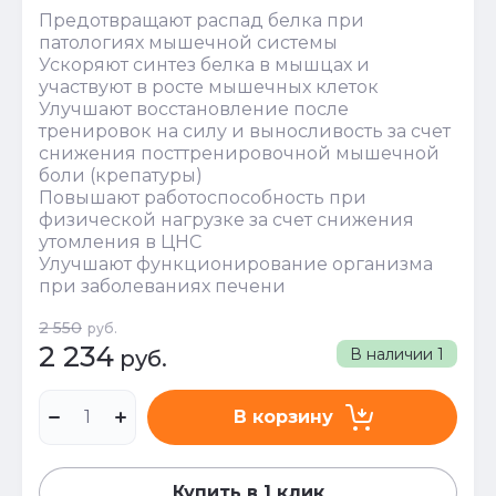
Предотвращают распад белка при
патологиях мышечной системы
Ускоряют синтез белка в мышцах и
участвуют в росте мышечных клеток
Улучшают восстановление после
тренировок на силу и выносливость за счет
снижения посттренировочной мышечной
боли (крепатуры)
Повышают работоспособность при
физической нагрузке за счет снижения
утомления в ЦНС
Улучшают функционирование организма
при заболеваниях печени
2 550
руб.
2 234
В наличии
1
руб.
В корзину
Купить в 1 клик