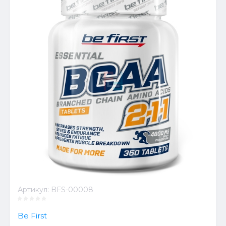
Артикул:
BFS-00008
Be First