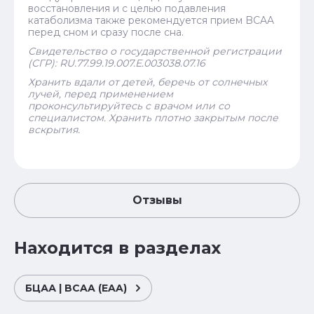
восстановления и с целью подавления
катаболизма также рекомендуется прием BCAA
перед сном и сразу после сна.
Свидетельство о государственной регистрации
(СГР): RU.77.99.19.007.E.003038.07.16
Хранить вдали от детей, беречь от солнечных
лучей, перед применением
проконсультируйтесь с врачом или со
специалистом.
Хранить плотно закрытым после
вскрытия.
Отзывы
Находится в разделах
БЦАА | BCAA (EAA)