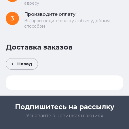
адресу
Производите оплату
3
Вы производите оплату любым удобным
способом
Доставка заказов
Назад
Подпишитесь на рассылку
Узнавайте о новинках и акциях