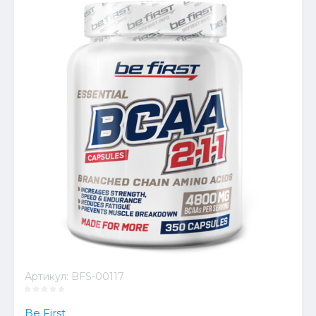
Артикул:
BFS-00117
Be First