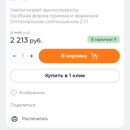
Увеличивает выносливость
Удобная форма приема и хранения
Оптимальное соотношение 2:1:1
2 448
руб.
2 213
В наличии
9
руб.
В корзину
Купить в 1 клик
В избранное
Поделиться
Распечатать