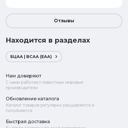
Отзывы
Находится в разделах
БЦАА | BCAA (EAA)
Нам доверяют
С нами работают известные мировые
производители
Обновление каталога
Каталог товаров регулярно расширяется и
пополняется
Быстрая доставка