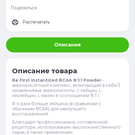
Поделиться
Распечатать
Описание
Описание товара
Be First instantized BCAA 8:1:1 Powder
-
аминокислотный комплекс, включающий в себя 3
незаменимые аминокислоты: L-лейцин, L-
изолейцин, L-валин в соотношении 8:1:1.
В 4 раза больше лейцина (в сравнении с
обычными BCAA) для наилучшего
восстановления!
Благодаря профессионально составленной
рецептуре, использованию высококачественного
сырья, а также применению