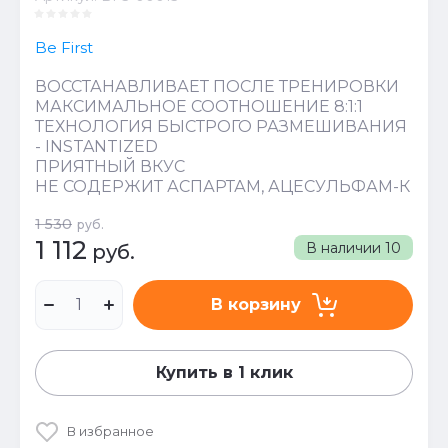
Be First
ВОССТАНАВЛИВАЕТ ПОСЛЕ ТРЕНИРОВКИ
МАКСИМАЛЬНОЕ СООТНОШЕНИЕ 8:1:1
ТЕХНОЛОГИЯ БЫСТРОГО РАЗМЕШИВАНИЯ
- INSTANTIZED
ПРИЯТНЫЙ ВКУС
НЕ СОДЕРЖИТ АСПАРТАМ, АЦЕСУЛЬФАМ-К
1 530
руб.
1 112
В наличии
10
руб.
В корзину
Купить в 1 клик
В избранное