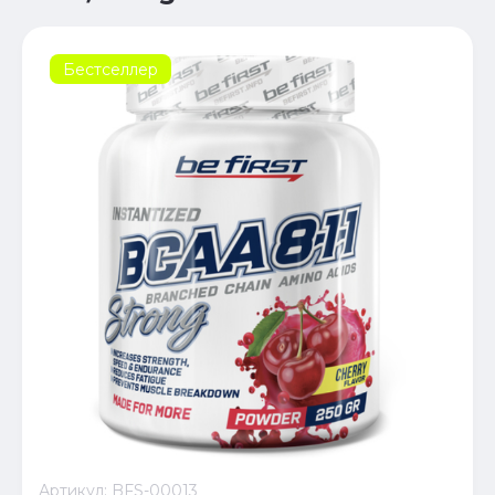
Бестселлер
Артикул:
BFS-00013