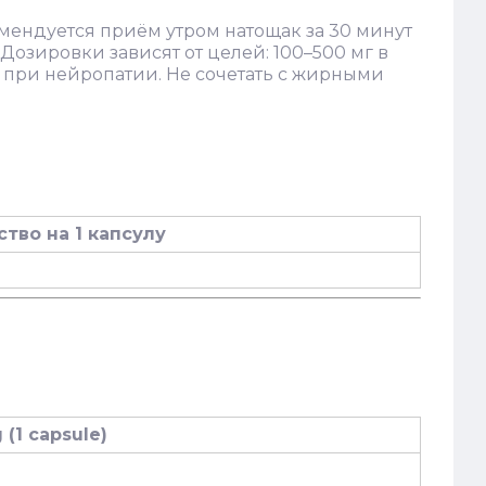
ендуется приём утром натощак за 30 минут
Дозировки зависят от целей: 100–500 мг в
г при нейропатии. Не сочетать с жирными
тво на 1 капсулу
(1 capsule)