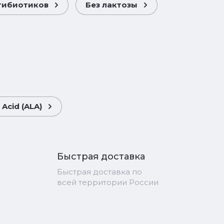
тибиотиков
Без лактозы
Acid (ALA)
Быстрая доставка
Быстрая доставка по
всей территории России