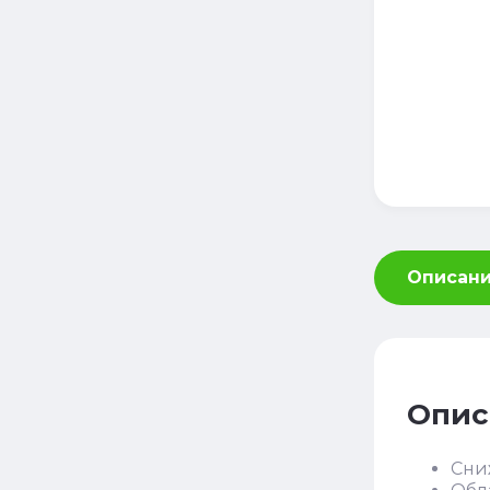
Описан
Опис
Сни