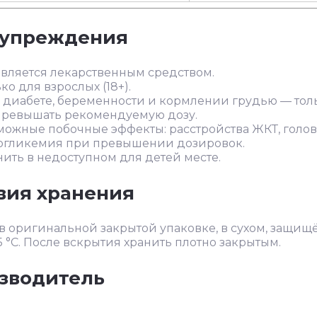
упреждения
является лекарственным средством.
ко для взрослых (18+).
 диабете, беременности и кормлении грудью — толь
превышать рекомендуемую дозу.
можные побочные эффекты: расстройства ЖКТ, голов
огликемия при превышении дозировок.
нить в недоступном для детей месте.
вия хранения
в оригинальной закрытой упаковке, в сухом, защищё
 °C. После вскрытия хранить плотно закрытым.
зводитель