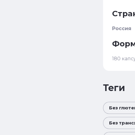
Стра
Россия
Форм
180 капс
теги
Без глюте
Без тран