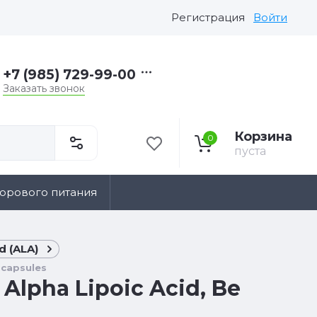
Регистрация
Войти
+7 (985) 729-99-00
Заказать звонок
Корзина
0
пуста
дорового питания
d (ALA)
 capsules
Alpha Lipoic Acid, Be