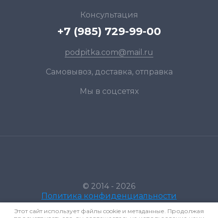
Консультация
+7 (985) 729-99-00
podpitka.com@mail.ru
Самовывоз, доставка, отправка
Мы в соцсетях
© 2014 - 2026
Политика конфиденциальности
Этот сайт использует файлы cookie и метаданные. Продолжая