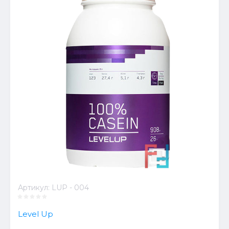
Артикул:
LUP - 004
Level Up