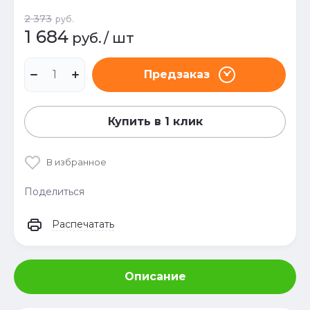
2 373
руб.
1 684
руб.
/
шт
Предзаказ
Купить в 1 клик
В избранное
Поделиться
Распечатать
Описание