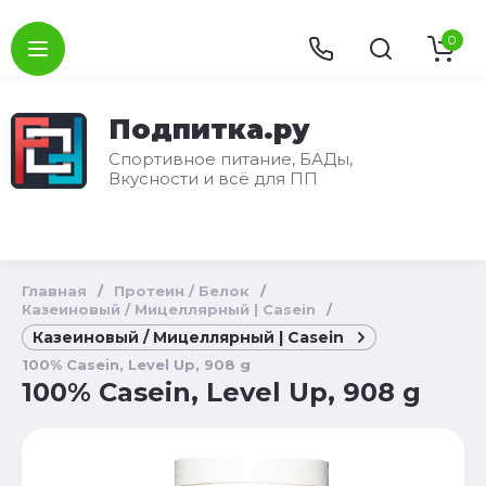
0
Подпитка.ру
Спортивное питание, БАДы,
Вкусности и всё для ПП
Главная
/
Протеин / Белок
/
Казеиновый / Мицеллярный | Casein
/
Казеиновый / Мицеллярный | Casein
100% Casein, Level Up, 908 g
100% Casein, Level Up, 908 g