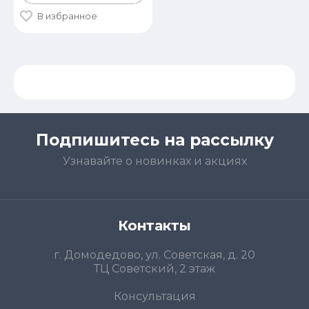
В избранное
Подпишитесь на рассылку
Узнавайте о новинках и акциях
Контакты
г. Домодедово, ул. Советская, д. 20
ТЦ Советский, 2 этаж
Консультация