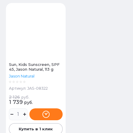
Цена - убывание
Цена - возрастание
Название - Я-А
Название - А-Я
Sun, Kids Sunscreen, SPF
45, Jason Natural, 113 g
Jason Natural
Артикул:
JAS-08322
2 126
руб.
1 739
руб.
Купить в 1 клик