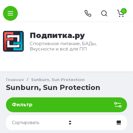
0
Подпитка.ру
Спортивное питание, БАДы,
Вкусности и всё для ПП
Главная
/
Sunburn, Sun Protection
Sunburn, Sun Protection
Фильтр
Сортировать