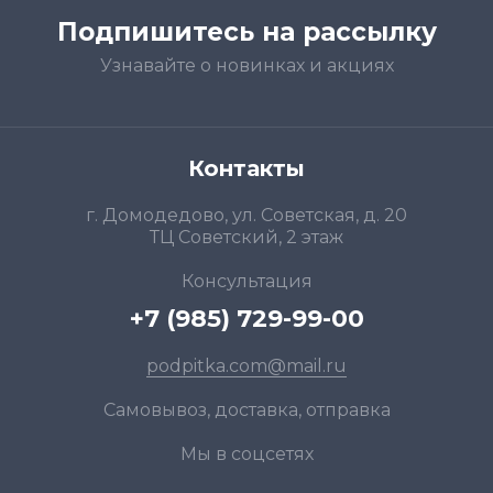
Подпишитесь на рассылку
Узнавайте о новинках и акциях
Контакты
г. Домодедово, ул. Советская, д. 20
ТЦ Советский, 2 этаж
Консультация
+7 (985) 729-99-00
podpitka.com@mail.ru
Самовывоз, доставка, отправка
Мы в соцсетях