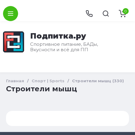
0
Подпитка.ру
Спортивное питание, БАДы,
Вкусности и всё для ПП
Главная
/
Спорт | Sports
/
Строители мышц (330)
Строители мышц