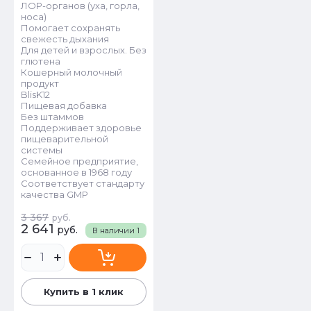
ЛОР-органов (уха, горла,
носа)
Помогает сохранять
свежесть дыхания
Для детей и взрослых. Без
глютена
Кошерный молочный
продукт
BlisK12
Пищевая добавка
Без штаммов
Поддерживает здоровье
пищеварительной
системы
Семейное предприятие,
основанное в 1968 году
Соответствует стандарту
качества GMP
3 367
руб.
2 641
руб.
В наличии
1
Купить в 1 клик