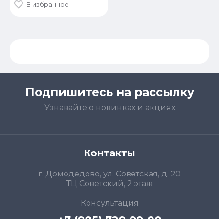
В избранное
Подпишитесь на рассылку
Узнавайте о новинках и акциях
Контакты
г. Домодедово, ул. Советская, д. 20
ТЦ Советский, 2 этаж
Консультация