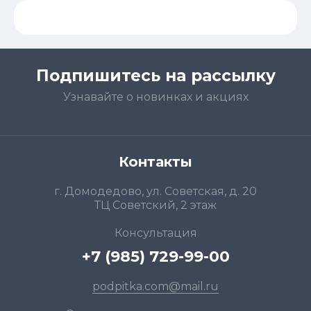
Подпишитесь на рассылку
Узнавайте о новинках и акциях
Контакты
г. Домодедово, ул. Советская, д. 20
ТЦ Советский, 2 этаж
Консультация
+7 (985) 729-99-00
podpitka.com@mail.ru