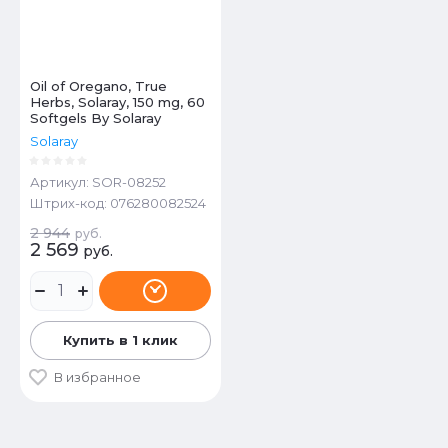
Oil of Oregano, True
Herbs, Solaray, 150 mg, 60
Softgels By Solaray
Solaray
Артикул:
SOR-08252
Штрих-код:
076280082524
2 944
руб.
2 569
руб.
Купить в 1 клик
В избранное