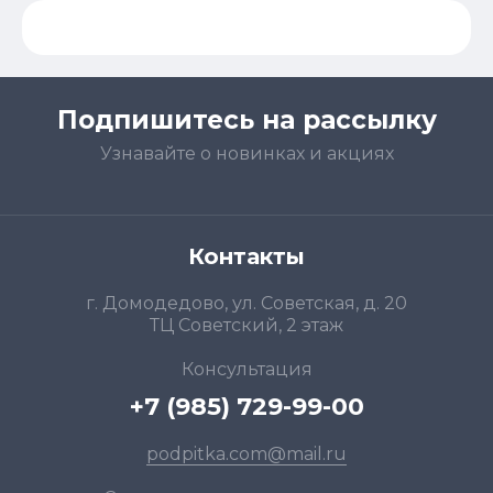
Подпишитесь на рассылку
Узнавайте о новинках и акциях
Контакты
г. Домодедово, ул. Советская, д. 20
ТЦ Советский, 2 этаж
Консультация
+7 (985) 729-99-00
podpitka.com@mail.ru