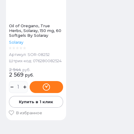
Oil of Oregano, True
Herbs, Solaray, 150 mg, 60
Softgels By Solaray
Solaray
Артикул:
SOR-08252
Штрих-код:
076280082524
2 944
руб.
2 569
руб.
Купить в 1 клик
В избранное