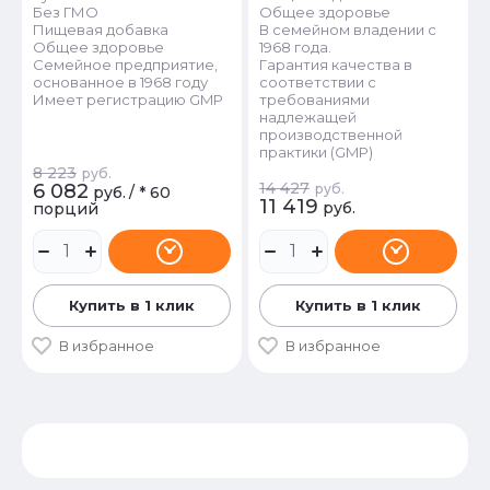
Без ГМО
Общее здоровье
Пищевая добавка
В семейном владении с
Общее здоровье
1968 года.
Семейное предприятие,
Гарантия качества в
основанное в 1968 году
соответствии с
Имеет регистрацию GMP
требованиями
надлежащей
производственной
практики (GMP)
8 223
руб.
14 427
6 082
руб.
руб.
/
* 60
11 419
руб.
порций
Купить в 1 клик
Купить в 1 клик
В избранное
В избранное