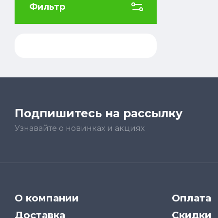
Фильтр
Подпишитесь на рассылку
Узнавайте о новинках и акциях
О компании
Оплата
Доставка
Скидки