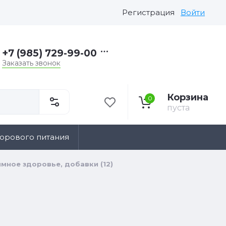
Регистрация
Войти
+7 (985) 729-99-00
Заказать звонок
Корзина
0
пуста
дорового питания
мное здоровье, добавки (12)