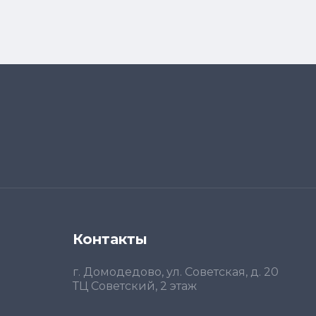
Контакты
г. Домодедово, ул. Советская, д. 20
ТЦ Советский, 2 этаж