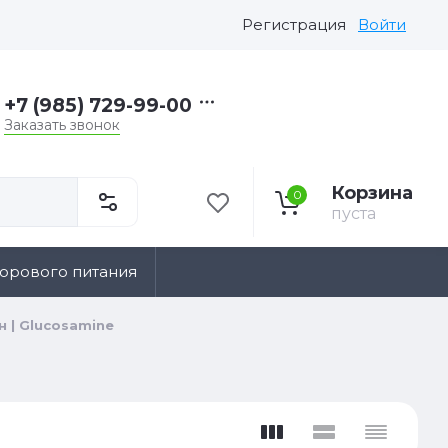
Регистрация
Войти
+7 (985) 729-99-00
Заказать звонок
Корзина
0
пуста
дорового питания
 | Glucosamine