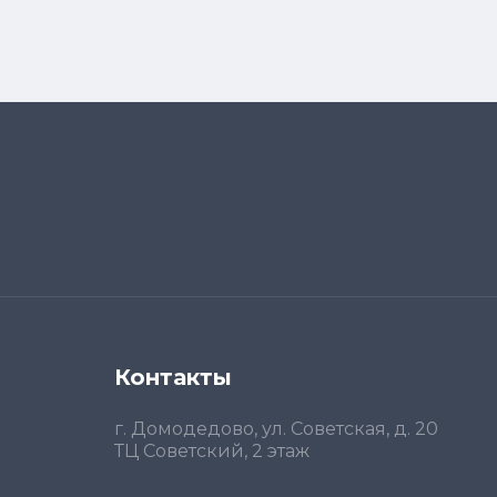
Контакты
г. Домодедово, ул. Советская, д. 20
ТЦ Советский, 2 этаж