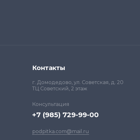
Контакты
г. Домодедово, ул. Советская, д. 20
ТЦ Советский, 2 этаж
Консультация
+7 (985) 729-99-00
podpitka.com@mail.ru