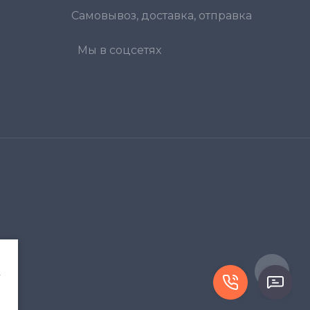
Самовывоз, доставка, отправка
Мы в соцсетях
.