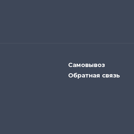
Самовывоз
Обратная связь