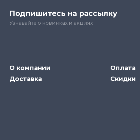
Подпишитесь на рассылку
Узнавайте о новинках и акциях
О компании
Оплата
Доставка
Скидки