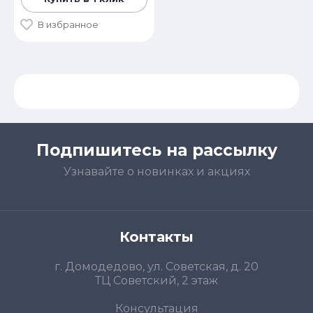
В избранное
Подпишитесь на рассылку
Узнавайте о новинках и акциях
Контакты
г. Домодедово, ул. Советская, д. 20
ТЦ Советский, 2 этаж
Консультация