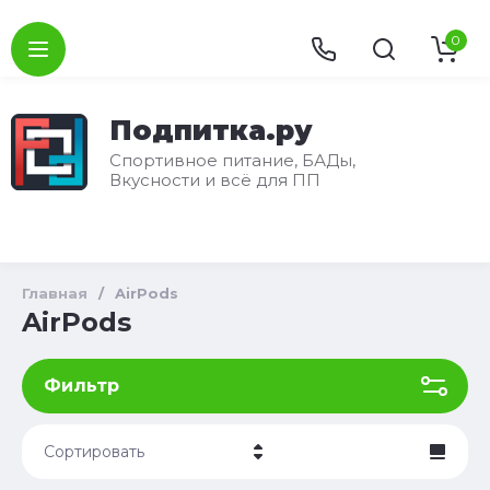
0
Подпитка.ру
Спортивное питание, БАДы,
Вкусности и всё для ПП
Главная
/
AirPods
AirPods
Фильтр
Сортировать